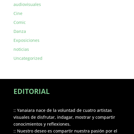
audiovisuales
Cine
Comic
Danza
Exposiciones
noticias
Uncategorized
EDITORIAL
:: Yanaiara nace de la voluntad de cuatro artistas
visuales de disfrutar, indagar, mostrar y compartir
conocimientos y reflexiones.
:: Nuestro deseo es compartir nuestra pasión por el