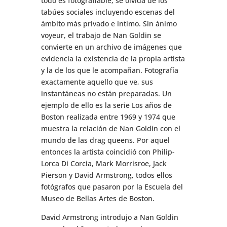
todo es fotografiable, se olvida de los
tabúes sociales incluyendo escenas del
ámbito más privado e íntimo. Sin ánimo
voyeur, el trabajo de Nan Goldin se
convierte en un archivo de imágenes que
evidencia la existencia de la propia artista
y la de los que le acompañan. Fotografía
exactamente aquello que ve, sus
instantáneas no están preparadas. Un
ejemplo de ello es la serie Los años de
Boston realizada entre 1969 y 1974 que
muestra la relación de Nan Goldin con el
mundo de las drag queens. Por aquel
entonces la artista coincidió con Philip-
Lorca Di Corcia, Mark Morrisroe, Jack
Pierson y David Armstrong, todos ellos
fotógrafos que pasaron por la Escuela del
Museo de Bellas Artes de Boston.
David Armstrong introdujo a Nan Goldin