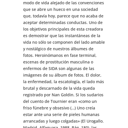
modo de vida alejado de las convenciones
que se abre un hueco en una sociedad
que, todavía hoy, parece que no acaba de
aceptar determinadas conductas. Uno de
los objetivos principales de esta creadora
es demostrar que las instantáneas de la
vida no sólo se componen del lado amable
y nostálgico de nuestros álbumes de
fotos. Heroinómanos en fase terminal,
escenas de prostitución masculina o
enfermos de SIDA son algunas de las
imágenes de su álbum de fotos. El dolor,
la enfermedad, la escatología, el lado más
brutal y descarnado de la vida queda
registrado por Nan Goldin. Si los sudarios
del cuento de Tournier eran «como un
friso fúnebre y obsesivo (…) Uno creía
estar ante una serie de pieles humanas
arrancadas y luego colgadas» (El Urogallo.
Madrid, Alfaguara, 1988. Pág. 180), las