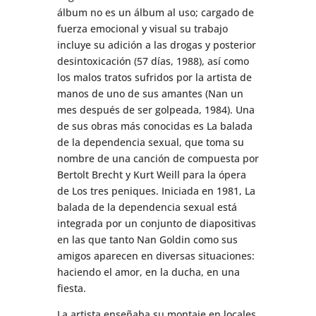
álbum no es un álbum al uso; cargado de
fuerza emocional y visual su trabajo
incluye su adición a las drogas y posterior
desintoxicación (57 días, 1988), así como
los malos tratos sufridos por la artista de
manos de uno de sus amantes (Nan un
mes después de ser golpeada, 1984). Una
de sus obras más conocidas es La balada
de la dependencia sexual, que toma su
nombre de una canción de compuesta por
Bertolt Brecht y Kurt Weill para la ópera
de Los tres peniques. Iniciada en 1981, La
balada de la dependencia sexual está
integrada por un conjunto de diapositivas
en las que tanto Nan Goldin como sus
amigos aparecen en diversas situaciones:
haciendo el amor, en la ducha, en una
fiesta.
La artista enseñaba su montaje en locales