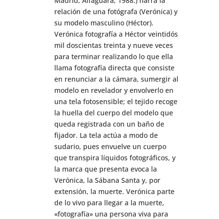
Madrid, Alfaguara, 1988.) narra la
relación de una fotógrafa (Verónica) y
su modelo masculino (Héctor).
Verónica fotografía a Héctor veintidós
mil doscientas treinta y nueve veces
para terminar realizando lo que ella
llama fotografía directa que consiste
en renunciar a la cámara, sumergir al
modelo en revelador y envolverlo en
una tela fotosensible; el tejido recoge
la huella del cuerpo del modelo que
queda registrada con un baño de
fijador. La tela actúa a modo de
sudario, pues envuelve un cuerpo
que transpira líquidos fotográficos, y
la marca que presenta evoca la
Verónica, la Sábana Santa y, por
extensión, la muerte. Verónica parte
de lo vivo para llegar a la muerte,
«fotografía» una persona viva para