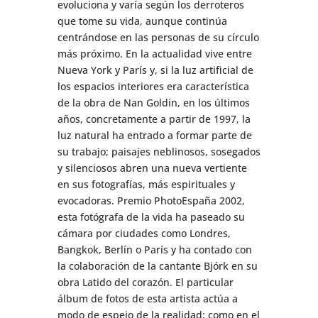
evoluciona y varía según los derroteros
que tome su vida, aunque continúa
centrándose en las personas de su círculo
más próximo. En la actualidad vive entre
Nueva York y París y, si la luz artificial de
los espacios interiores era característica
de la obra de Nan Goldin, en los últimos
años, concretamente a partir de 1997, la
luz natural ha entrado a formar parte de
su trabajo; paisajes neblinosos, sosegados
y silenciosos abren una nueva vertiente
en sus fotografías, más espirituales y
evocadoras. Premio PhotoEspaña 2002,
esta fotógrafa de la vida ha paseado su
cámara por ciudades como Londres,
Bangkok, Berlín o París y ha contado con
la colaboración de la cantante Bjórk en su
obra Latido del corazón. El particular
álbum de fotos de esta artista actúa a
modo de espejo de la realidad; como en el